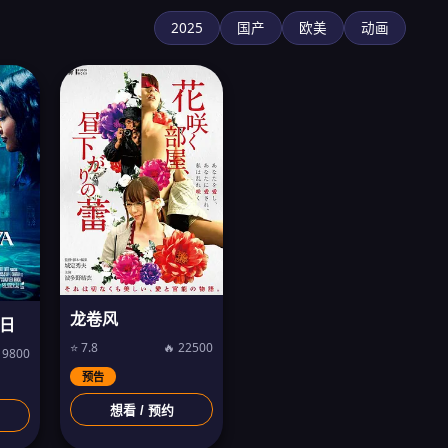
2025
国产
欧美
动画
龙卷风
日
⭐ 7.8
🔥 22500
19800
预告
想看 / 预约