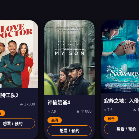
特工队2
寂静之地：入侵
神偷奶爸4
🔥 37000
⭐ 7.6
🔥 
⭐ 7.9
🔥 41000
告
预告
高清
想看 / 预约
想看 / 预约
想看 / 预约