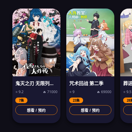
鬼灭之刃 无限列车篇
咒术回战 第二季
葬
⭐ 9.2
🔥 71000
⭐ 9
🔥 69000
⭐ 9.5
7集
23集
28
想看 / 预约
想看 / 预约