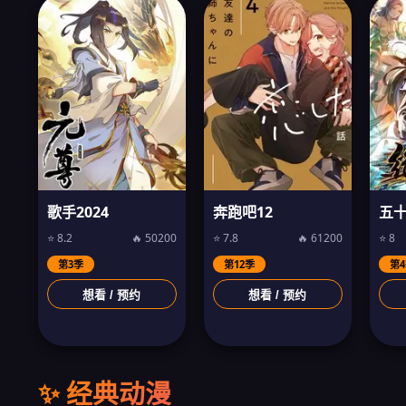
歌手2024
奔跑吧12
五十
⭐ 8.2
🔥 50200
⭐ 7.8
🔥 61200
⭐ 8
第3季
第12季
第
想看 / 预约
想看 / 预约
✨ 经典动漫