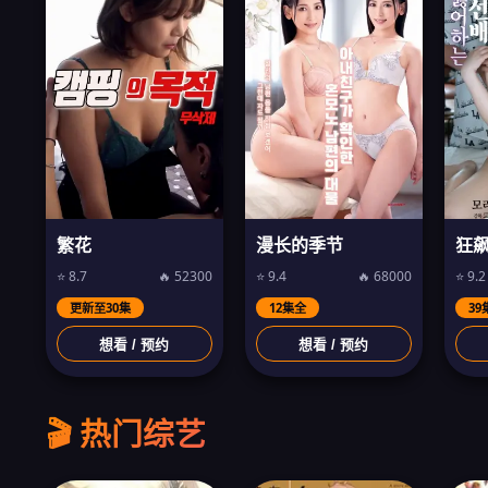
繁花
漫长的季节
狂
⭐ 8.7
🔥 52300
⭐ 9.4
🔥 68000
⭐ 9.2
更新至30集
12集全
39
想看 / 预约
想看 / 预约
🎬 热门综艺