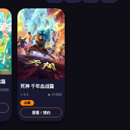
结篇
死神 千年血战篇
92000
⭐ 9.3
🔥 51000
26集
想看 / 预约